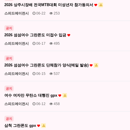
2026 상주시장배 전국MTB대회 미성년자 참가동의서
스피드에이전시
06-22
253
공지
2026 섬섬여수 그란폰도 미접수 입금
스피드에이전시
06-17
495
공지
2026 섬섬여수 그란폰도 단체참가 양식(메일 발송)
스피드에이전시
06-15
537
공지
여수 여자만 무탄소 대행진 gpx
스피드에이전시
06-12
458
공지
삼척 그란폰도 gpx