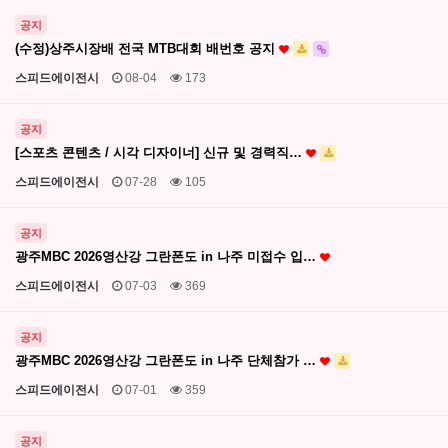
공지
(수정)상주시장배 전국 MTB대회 배번호 공지
스피드에이전시
08-04
173
공지
[스포츠 콘텐츠 / 시각 디자이너] 신규 및 경력직…
스피드에이전시
07-28
105
공지
광주MBC 2026영산강 그란폰도 in 나주 미접수 입…
스피드에이전시
07-03
369
공지
광주MBC 2026영산강 그란폰도 in 나주 단체참가 …
스피드에이전시
07-01
359
공지