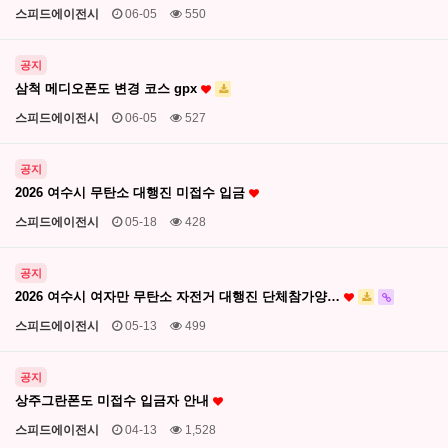
스피드에이전시
06-05
550
공지
삼척 메디오폰도 변경 코스 gpx
스피드에이전시
06-05
527
공지
2026 여수시 무탄소 대행진 미접수 입금
스피드에이전시
05-18
428
공지
2026 여수시 여자만 무탄소 자전거 대행진 단체참가양…
스피드에이전시
05-13
499
공지
상주그란폰도 미접수 입금자 안내
스피드에이전시
04-13
1,528