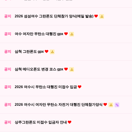
공지
2026 섬섬여수 그란폰도 단체참가 양식(메일 발송)
공지
여수 여자만 무탄소 대행진 gpx
공지
삼척 그란폰도 gpx
공지
삼척 메디오폰도 변경 코스 gpx
공지
2026 여수시 무탄소 대행진 미접수 입금
공지
2026 여수시 여자만 무탄소 자전거 대행진 단체참가양식
공지
상주그란폰도 미접수 입금자 안내