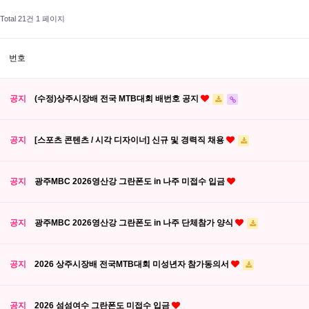
Total 21건
1 페이지
번호
공지
(수정)상주시장배 전국 MTB대회 배번호 공지
공지
[스포츠 콘텐츠 / 시각 디자이너] 신규 및 경력직 채용
공지
광주MBC 2026영산강 그란폰도 in 나주 미접수 입금
공지
광주MBC 2026영산강 그란폰도 in 나주 단체참가 양식
공지
2026 상주시장배 전국MTB대회 미성년자 참가동의서
공지
2026 섬섬여수 그란폰도 미접수 입금