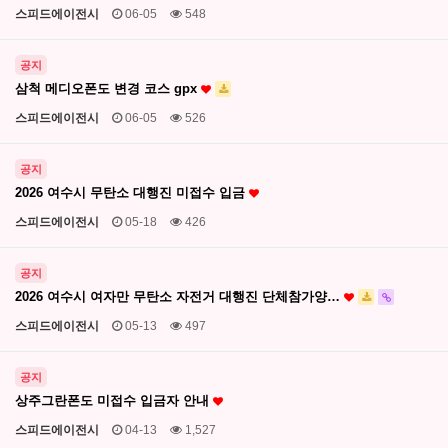
스피드에이전시
06-05
548
공지
삼척 메디오폰도 변경 코스 gpx
스피드에이전시
06-05
526
공지
2026 여수시 무탄소 대행진 미접수 입금
스피드에이전시
05-18
426
공지
2026 여수시 여자만 무탄소 자전거 대행진 단체참가양…
스피드에이전시
05-13
497
공지
상주그란폰도 미접수 입금자 안내
스피드에이전시
04-13
1,527