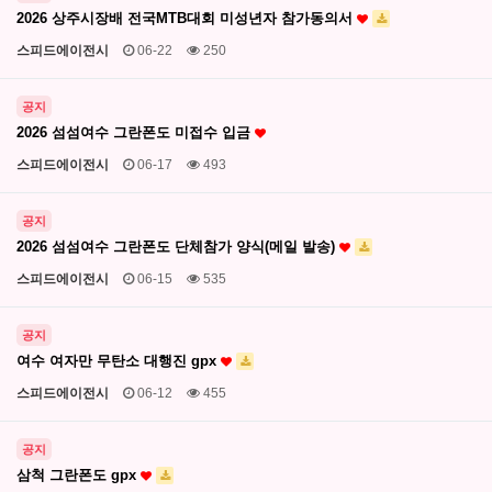
2026 상주시장배 전국MTB대회 미성년자 참가동의서
스피드에이전시
06-22
250
공지
2026 섬섬여수 그란폰도 미접수 입금
스피드에이전시
06-17
493
공지
2026 섬섬여수 그란폰도 단체참가 양식(메일 발송)
스피드에이전시
06-15
535
공지
여수 여자만 무탄소 대행진 gpx
스피드에이전시
06-12
455
공지
삼척 그란폰도 gpx