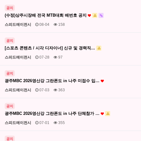
공지
(수정)상주시장배 전국 MTB대회 배번호 공지
스피드에이전시
08-04
158
공지
[스포츠 콘텐츠 / 시각 디자이너] 신규 및 경력직…
스피드에이전시
07-28
97
공지
광주MBC 2026영산강 그란폰도 in 나주 미접수 입…
스피드에이전시
07-03
363
공지
광주MBC 2026영산강 그란폰도 in 나주 단체참가 …
스피드에이전시
07-01
355
공지