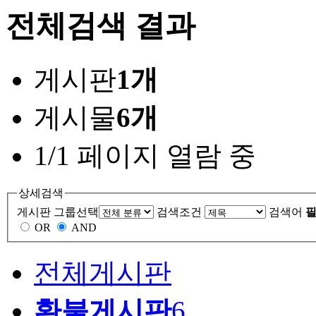
전체검색 결과
게시판
1개
게시물
6개
1/1 페이지 열람 중
상세검색
게시판 그룹선택
검색조건
검색어
필
OR
AND
전체게시판
환불게시판
6