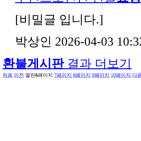
[비밀글 입니다.]
박상인
2026-04-03 10:3
환불게시판
결과 더보기
처음
이전
열린
6
페이지
7
페이지
8
페이지
9
페이지
10
페이지
다