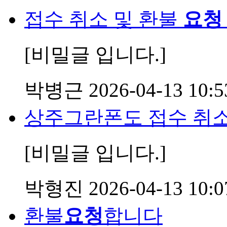
접수 취소 및 환불
요청
[비밀글 입니다.]
박병근
2026-04-13 10:5
상주그란폰도 접수 취
[비밀글 입니다.]
박형진
2026-04-13 10:0
환불
요청
합니다