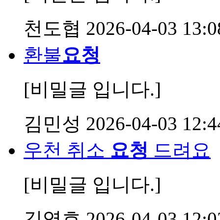
천도협
2026-04-03 13:0
환불
요청
[비밀글 입니다.]
김민성
2026-04-03 12:4
우천 취소
요청
드려요
[비밀글 입니다.]
김영호
2026-04-03 12:0