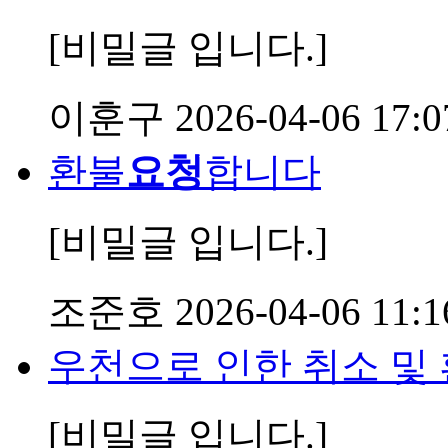
[비밀글 입니다.]
이훈구
2026-04-06 17:0
환불
요청
합니다
[비밀글 입니다.]
조준호
2026-04-06 11:1
우천으로 인한 취소 및
[비밀글 입니다.]