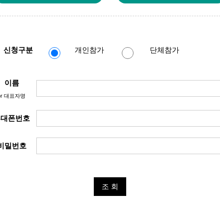
신청구분
개인참가
단체참가
이름
or 대표자명
휴대폰번호
비밀번호
조 회