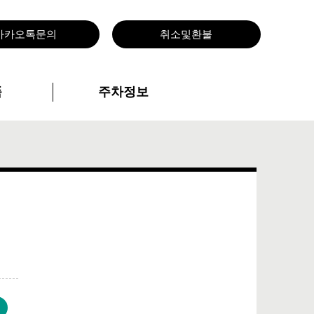
카카오톡문의
취소및환불
품
주차정보