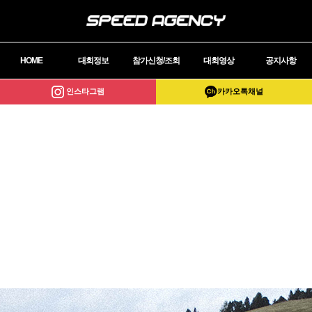
HOME
대회정보
참가신청/조회
대회영상
공지사항
인스타그램
카카오톡채널