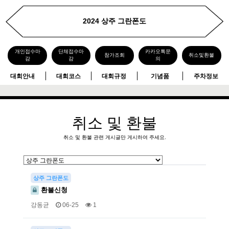
2024 상주 그란폰도
개인접수마
단체접수마
카카오톡문
참가조회
취소및환불
감
감
의
대회안내
대회코스
대회규정
기념품
주차정보
취소 및 환불
취소 및 환불 관련 게시글만 게시하여 주세요.