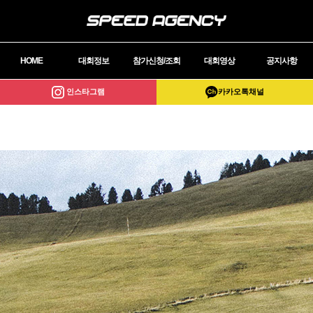
HOME
대회정보
참가신청/조회
대회영상
공지사항
인스타그램
카카오톡채널