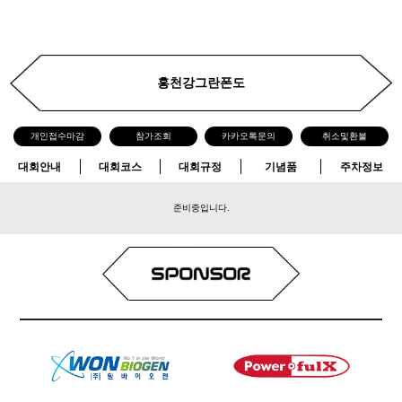
홍천강그란폰도
개인접수마감
참가조회
카카오톡문의
취소및환불
대회안내
대회코스
대회규정
기념품
주차정보
준비중입니다.