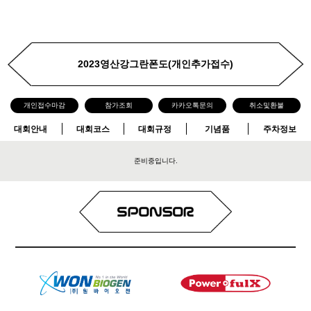
2023영산강그란폰도(개인추가접수)
개인접수마감
참가조회
카카오톡문의
취소및환불
대회안내
대회코스
대회규정
기념품
주차정보
준비중입니다.