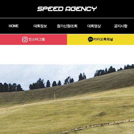
HOME
대회정보
참가신청/조회
대회영상
공지사항
인스타그램
카카오톡채널