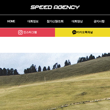
HOME
대회정보
참가신청/조회
대회영상
공지사항
인스타그램
카카오톡채널