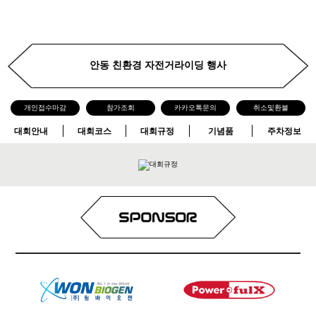
안동 친환경 자전거라이딩 행사
개인접수마감
참가조회
카카오톡문의
취소및환불
대회안내
대회코스
대회규정
기념품
주차정보