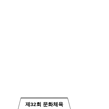
제32회 문화체육