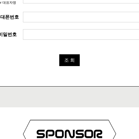
or 대표자명
휴대폰번호
비밀번호
조 회