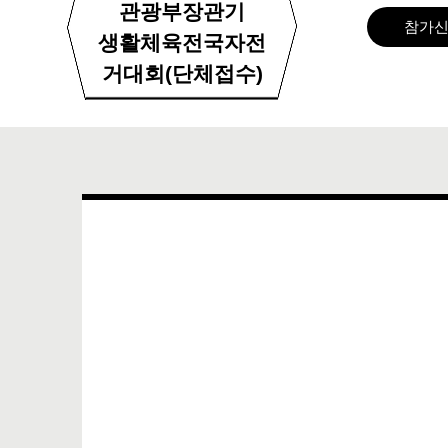
관광부장관기
참가
생활체육전국자전
거대회(단체접수)