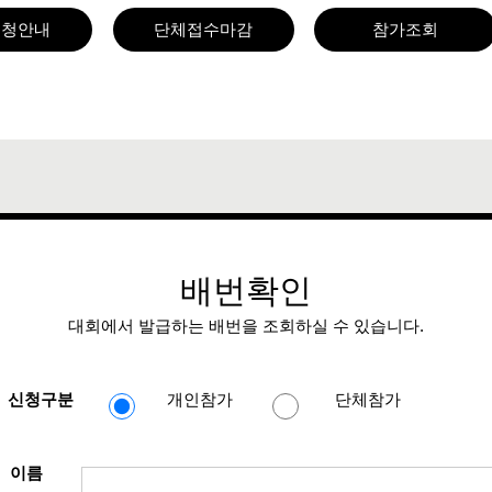
신청안내
단체접수마감
참가조회
배번확인
대회에서 발급하는 배번을 조회하실 수 있습니다.
신청구분
개인참가
단체참가
이름