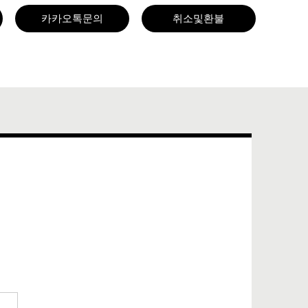
카카오톡문의
취소및환불