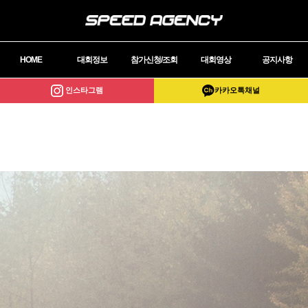
HOME
대회정보
참가신청/조회
대회영상
공지사항
인스타그램
카카오톡채널