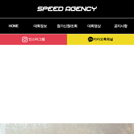
HOME
대회정보
참가신청/조회
대회영상
공지사항
인스타그램
카카오톡채널